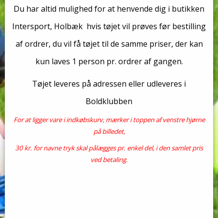
Du har altid mulighed for at henvende dig i butikken
Intersport, Holbæk hvis tøjet vil prøves før bestilling
af ordrer, du vil få tøjet til de samme priser, der kan
kun laves 1 person pr. ordrer af gangen.
Tøjet leveres på adressen eller udleveres i
Boldklubben
For at ligger vare i indkøbskurv, mærker i toppen af venstre hjørne
på billedet,
30 kr. for navne tryk skal pålægges pr. enkel del, i den samlet pris
ved betaling.