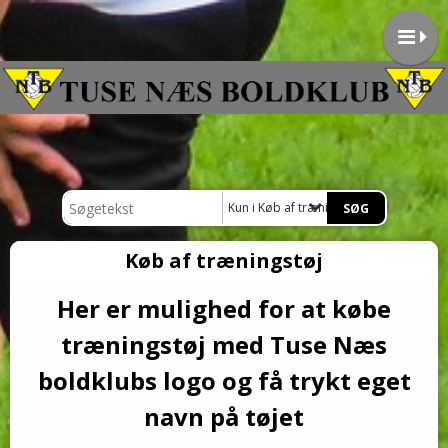
Kun i Køb af træningstøj
Køb af træningstøj
Her er mulighed for at købe
træningstøj med Tuse Næs
boldklubs logo og få trykt eget
navn på tøjet