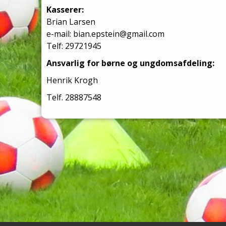
Kasserer:
Brian Larsen
e-mail: bian.epstein@gmail.com
Telf: 29721945
Ansvarlig for børne og ungdomsafdeling:
Henrik Krogh
Telf. 28887548