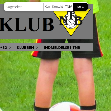
Kun i Kontakt i TNB
+32
KLUBBEN
INDMELDELSE I TNB